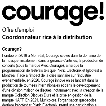
Offre d'emploi
Coordonnateur·rice à la distribution
Courage?
Fondée en 2018 à Montréal, Courage œuvre dans le domaine de
la musique, initialement dans la gérance d'artistes, la production de
concerts (sous la marque Avec Courage), ainsi que la
programmation de festivals tels que Piknic Électronik et Igloofest à
Montréal. Face à l'impact de la crise sanitaire sur l'industrie
événementielle, en 2020, Courage innove en se lançant dans la
production de tournées internationales et dans le développement
d'une division maison de disques, notamment avec la création de la
marque Collection Disques Durs et la prise en gestion de la
marque NAFF. En 2021, Multicolore, l’organisation québécoise
derrière Igloofest et Piknic Électronik, prend une participation au