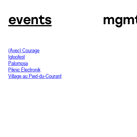
events
mgm
(Avec) Courage
Igloofest
Palomosa
Piknic Électronik
Village au Pied-du-Courant